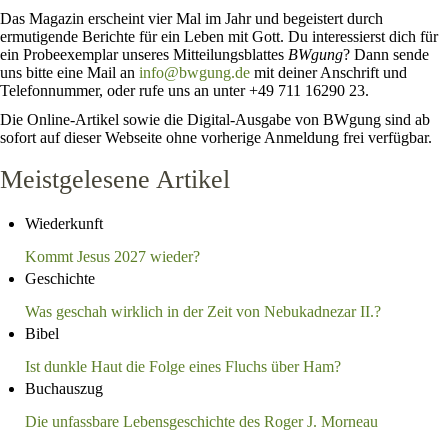
Das Magazin erscheint vier Mal im Jahr und begeistert durch
ermutigende Berichte für ein Leben mit Gott. Du interessierst dich für
ein Probeexemplar unseres Mitteilungsblattes
BWgung
? Dann sende
uns bitte eine Mail an
info@bwgung.de
mit deiner Anschrift und
Telefonnummer, oder rufe uns an unter +49 711 16290 23.
Die Online-Artikel sowie die Digital-Ausgabe von BWgung sind ab
sofort auf dieser Webseite ohne vorherige Anmeldung frei verfügbar.
Meistgelesene Artikel
Wiederkunft
Kommt Jesus 2027 wieder?
Geschichte
Was geschah wirklich in der Zeit von Nebukadnezar II.?
Bibel
Ist dunkle Haut die Folge eines Fluchs über Ham?
Buchauszug
Die unfassbare Lebensgeschichte des Roger J. Morneau