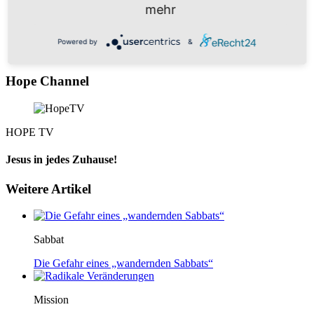
Powered by
Usercentrics Consent Management Platform
mehr
Powered by
&
Hope Channel
HOPE TV
Jesus in jedes Zuhause!
Weitere Artikel
Sabbat
Die Gefahr eines „wandernden Sabbats“
Mission