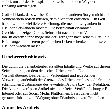
sofort, um auf den Heilsplan hinzuweisen und den Weg der
Erlösung aufzuzeigen.
Gott sei Dank, dass wir bei Krankheit und anderen Sorgen nicht auf
Sonnenschein hoffen müssen, damit Schatten entstehen ... In Gott
haben wir eine viel tiefere Hoffnung, die meinen Unglauben in
Glauben verwandeln möchte. Die beispielhaft erwähnten
Geschichten zeigen Gottes Sehnsucht nach meinem Vertrauen in
ihn. In diesem Sinne möge uns der Herr ganz nach seinem Urteil die
Erfahrungen in unserem persönlichen Leben schenken, die unseren
Glauben wachsen lassen.
Urheberrechtshinweis
Die durch die Seitenbetreiber erstellten Inhalte und Werke auf diesen
Seiten unterliegen dem deutschen Urheberrecht. Die
Vervielfältigung, Bearbeitung, Verbreitung und jede Art der
Verwertung außerhalb der Grenzen des Urheberrechtes bedürfen der
schriftlichen Zustimmung des jeweiligen Autors bzw. der Redaktion.
Die Autoren verfassen Artikel nicht zur freien Veröffentlichung z.B.
Internet oder auf Social Media-Plattformen. Es ist daher nicht
gestattet, Inhalte von BWgung ohne Erlaubnis zu veröffentlichen.
Autor des Artikels