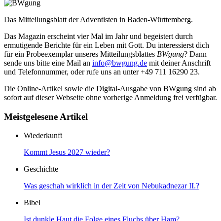
Das Mitteilungsblatt der Adventisten in Baden-Württemberg.
Das Magazin erscheint vier Mal im Jahr und begeistert durch
ermutigende Berichte für ein Leben mit Gott. Du interessierst dich
für ein Probeexemplar unseres Mitteilungsblattes
BWgung
? Dann
sende uns bitte eine Mail an
info@bwgung.de
mit deiner Anschrift
und Telefonnummer, oder rufe uns an unter +49 711 16290 23.
Die Online-Artikel sowie die Digital-Ausgabe von BWgung sind ab
sofort auf dieser Webseite ohne vorherige Anmeldung frei verfügbar.
Meistgelesene Artikel
Wiederkunft
Kommt Jesus 2027 wieder?
Geschichte
Was geschah wirklich in der Zeit von Nebukadnezar II.?
Bibel
Ist dunkle Haut die Folge eines Fluchs über Ham?