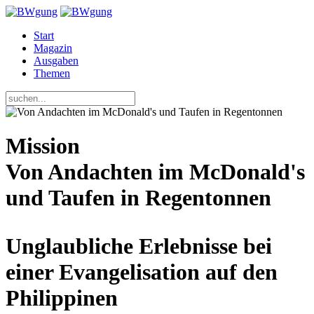
Start
Magazin
Ausgaben
Themen
Mission
Von Andachten im McDonald's
und Taufen in Regentonnen
Unglaubliche Erlebnisse bei
einer Evangelisation auf den
Philippinen