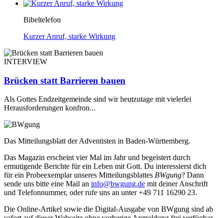
Bibeltelefon
Kurzer Anruf, starke Wirkung
INTERVIEW
Brücken statt Barrieren bauen
Als Gottes Endzeitgemeinde sind wir heutzutage mit vielerlei
Herausforderungen konfron...
Das Mitteilungsblatt der Adventisten in Baden-Württemberg.
Das Magazin erscheint vier Mal im Jahr und begeistert durch
ermutigende Berichte für ein Leben mit Gott. Du interessierst dich
für ein Probeexemplar unseres Mitteilungsblattes
BWgung
? Dann
sende uns bitte eine Mail an
info@bwgung.de
mit deiner Anschrift
und Telefonnummer, oder rufe uns an unter +49 711 16290 23.
Die Online-Artikel sowie die Digital-Ausgabe von BWgung sind ab
sofort auf dieser Webseite ohne vorherige Anmeldung frei verfügbar.