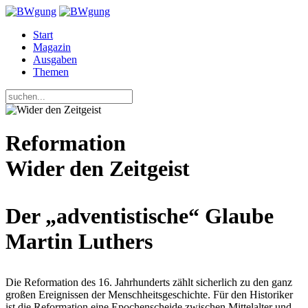
Start
Magazin
Ausgaben
Themen
Reformation
Wider den Zeitgeist
Der „adventistische“ Glaube
Martin Luthers
Die Reformation des 16. Jahrhunderts zählt sicherlich zu den ganz
großen Ereignissen der Menschheitsgeschichte. Für den Historiker
ist die Reformation eine Epochenscheide zwischen Mittelalter und