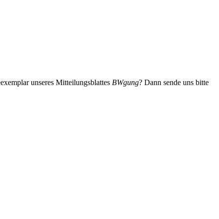
eexemplar unseres Mitteilungsblattes
BWgung
? Dann sende uns bitte