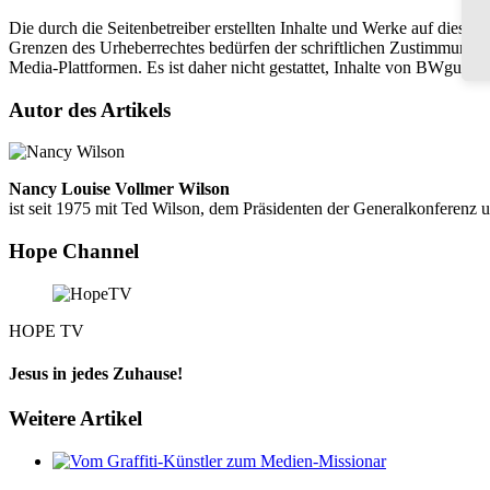
Die durch die Seitenbetreiber erstellten Inhalte und Werke auf diese
Grenzen des Urheberrechtes bedürfen der schriftlichen Zustimmung des
Media-Plattformen. Es ist daher nicht gestattet, Inhalte von BWgung 
Autor des Artikels
Nancy Louise Vollmer Wilson
ist seit 1975 mit Ted Wilson, dem Präsidenten der Generalkonferenz un
Hope Channel
HOPE TV
Jesus in jedes Zuhause!
Weitere Artikel