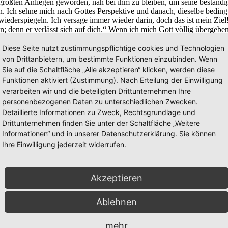
größten Anliegen geworden, nah bei ihm zu bleiben, um seine beständi
. Ich sehne mich nach Gottes Perspektive und danach, dieselbe bedin
iederspiegeln. Ich versage immer wieder darin, doch das ist mein Ziel! 
n; denn er verlässt sich auf dich.“ Wenn ich mich Gott völlig übergeb
t nur von ihm.
Diese Seite nutzt zustimmungspflichtige cookies und Technologien
von Drittanbietern, um bestimmte Funktionen einzubinden. Wenn
Sie auf die Schaltfläche „Alle akzeptieren“ klicken, werden diese
gereist. Ja, die Kulturen und Sprachen sind extrem unterschiedlich, do
Funktionen aktiviert (Zustimmung). Nach Erteilung der Einwilligung
zu schließen, und sie lieben Kinder. Sie erleben genauso die Folgen 
verarbeiten wir und die beteiligten Drittunternehmen Ihre
personenbezogenen Daten zu unterschiedlichen Zwecken.
h unser Auftrag dreht: Gottes bedingungslose Liebe und Vergebung für 
Detaillierte Informationen zu Zweck, Rechtsgrundlage und
hlende Zukunft, die eine Ewigkeit lang anhält.
Drittunternehmen finden Sie unter der Schaltfläche „Weitere
Informationen“ und in unserer Datenschutzerklärung. Sie können
Ihre Einwilligung jederzeit widerrufen.
cht des Evangeliums zu erreichen. Er ist ein sehr kreativer Gott, der j
en von uns, um mit ihm zusammenzuarbeiten und die Welt mit der Nachr
anmalen, um sie einem erkrankten Nachbar zu schenken, sie können den
Akzeptieren
e Möglichkeiten, sich zu engagieren und sich von Jesus in seinem Werk
, nicht aus den Augen verlieren, sondern die Chance ergreifen und zu 
Ablehnen
mehr