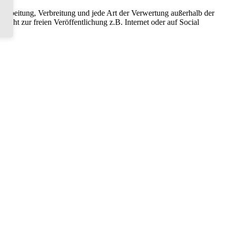
 Bearbeitung, Verbreitung und jede Art der Verwertung außerhalb der
icht zur freien Veröffentlichung z.B. Internet oder auf Social