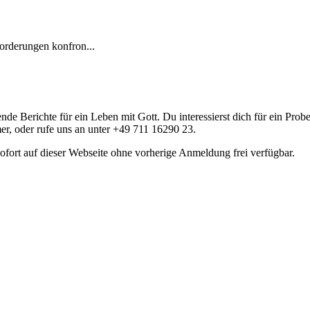
forderungen konfron...
nde Berichte für ein Leben mit Gott. Du interessierst dich für ein Prob
r, oder rufe uns an unter +49 711 16290 23.
fort auf dieser Webseite ohne vorherige Anmeldung frei verfügbar.