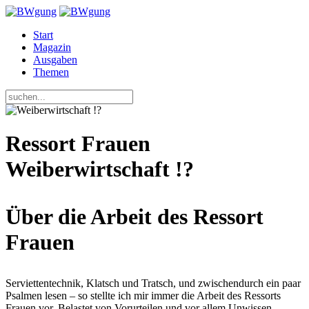
Start
Magazin
Ausgaben
Themen
Ressort Frauen
Weiberwirtschaft !?
Über die Arbeit des Ressort
Frauen
Serviettentechnik, Klatsch und Tratsch, und zwischendurch ein paar
Psalmen lesen – so stellte ich mir immer die Arbeit des Ressorts
Frauen vor. Belastet von Vorurteilen und vor allem Unwissen,