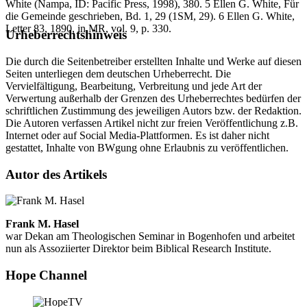
White (Nampa, ID: Pacific Press, 1998), 380. 5 Ellen G. White, Für
die Gemeinde geschrieben, Bd. 1, 29 (1SM, 29). 6 Ellen G. White,
Letter 83, 1890, in MR, vol. 9, p. 330.
Urheberrechtshinweis
Die durch die Seitenbetreiber erstellten Inhalte und Werke auf diesen
Seiten unterliegen dem deutschen Urheberrecht. Die
Vervielfältigung, Bearbeitung, Verbreitung und jede Art der
Verwertung außerhalb der Grenzen des Urheberrechtes bedürfen der
schriftlichen Zustimmung des jeweiligen Autors bzw. der Redaktion.
Die Autoren verfassen Artikel nicht zur freien Veröffentlichung z.B.
Internet oder auf Social Media-Plattformen. Es ist daher nicht
gestattet, Inhalte von BWgung ohne Erlaubnis zu veröffentlichen.
Autor des Artikels
Frank M. Hasel
war Dekan am Theologischen Seminar in Bogenhofen und arbeitet
nun als Assoziierter Direktor beim Biblical Research Institute.
Hope Channel