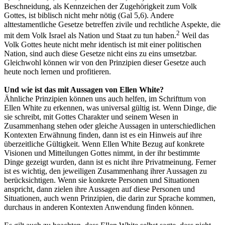
Beschneidung, als Kennzeichen der Zugehörigkeit zum Volk
Gottes, ist biblisch nicht mehr nötig (Gal 5,6). Andere
alttestamentliche Gesetze betreffen zivile und rechtliche Aspekte, die
2
mit dem Volk Israel als Nation und Staat zu tun haben.
Weil das
Volk Gottes heute nicht mehr identisch ist mit einer politischen
Nation, sind auch diese Gesetze nicht eins zu eins umsetzbar.
Gleichwohl können wir von den Prinzipien dieser Gesetze auch
heute noch lernen und profitieren.
Und wie ist das mit Aussagen von Ellen White?
Ähnliche Prinzipien können uns auch helfen, im Schrifttum von
Ellen White zu erkennen, was universal gültig ist. Wenn Dinge, die
sie schreibt, mit Gottes Charakter und seinem Wesen in
Zusammenhang stehen oder gleiche Aussagen in unterschiedlichen
Kontexten Erwähnung finden, dann ist es ein Hinweis auf ihre
überzeitliche Gültigkeit. Wenn Ellen White Bezug auf konkrete
Visionen und Mitteilungen Gottes nimmt, in der ihr bestimmte
Dinge gezeigt wurden, dann ist es nicht ihre Privatmeinung. Ferner
ist es wichtig, den jeweiligen Zusammenhang ihrer Aussagen zu
berücksichtigen. Wenn sie konkrete Personen und Situationen
anspricht, dann zielen ihre Aussagen auf diese Personen und
Situationen, auch wenn Prinzipien, die darin zur Sprache kommen,
durchaus in anderen Kontexten Anwendung finden können.