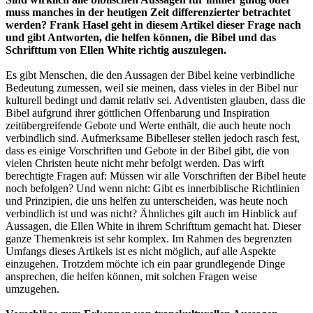
muss manches in der heutigen Zeit differenzierter betrachtet
werden? Frank Hasel geht in diesem Artikel dieser Frage nach
und gibt Antworten, die helfen können, die Bibel und das
Schrifttum von Ellen White richtig auszulegen.
Es gibt Menschen, die den Aussagen der Bibel keine verbindliche
Bedeutung zumessen, weil sie meinen, dass vieles in der Bibel nur
kulturell bedingt und damit relativ sei. Adventisten glauben, dass die
Bibel aufgrund ihrer göttlichen Offenbarung und Inspiration
zeitübergreifende Gebote und Werte enthält, die auch heute noch
verbindlich sind. Aufmerksame Bibelleser stellen jedoch rasch fest,
dass es einige Vorschriften und Gebote in der Bibel gibt, die von
vielen Christen heute nicht mehr befolgt werden. Das wirft
berechtigte Fragen auf: Müssen wir alle Vorschriften der Bibel heute
noch befolgen? Und wenn nicht: Gibt es innerbiblische Richtlinien
und Prinzipien, die uns helfen zu unterscheiden, was heute noch
verbindlich ist und was nicht? Ähnliches gilt auch im Hinblick auf
Aussagen, die Ellen White in ihrem Schrifttum gemacht hat. Dieser
ganze Themenkreis ist sehr komplex. Im Rahmen des begrenzten
Umfangs dieses Artikels ist es nicht möglich, auf alle Aspekte
einzugehen. Trotzdem möchte ich ein paar grundlegende Dinge
ansprechen, die helfen können, mit solchen Fragen weise
umzugehen.