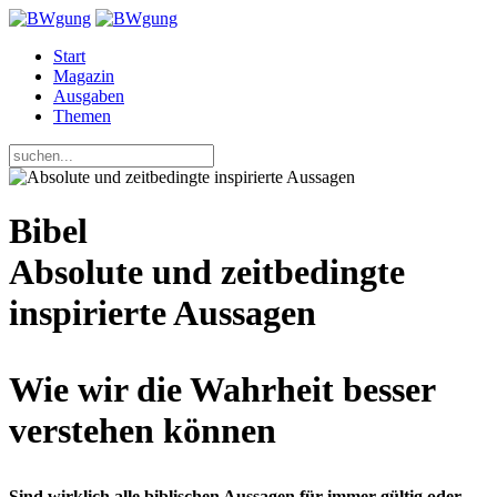
Start
Magazin
Ausgaben
Themen
Bibel
Absolute und zeitbedingte
inspirierte Aussagen
Wie wir die Wahrheit besser
verstehen können
Sind wirklich alle biblischen Aussagen für immer gültig oder