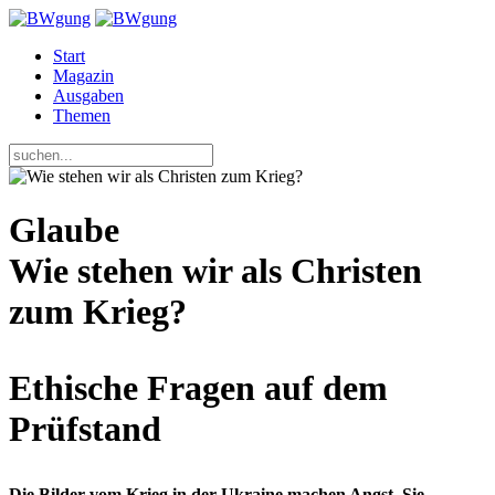
Start
Magazin
Ausgaben
Themen
Glaube
Wie stehen wir als Christen
zum Krieg?
Ethische Fragen auf dem
Prüfstand
Die Bilder vom Krieg in der Ukraine machen Angst. Sie