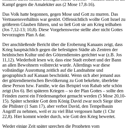
Kampf gegen die Amalekiter aus (2 Mose 17,8-16).
Das Volk hatte begonnen, gegen Mose und Gott zu murren. Das
Vertrauensverhältnis war gestört. Offensichtlich wollte Gott Israel zu
größerem Glauben führen, und so ließ Gott sie am Krieg teilhaben
(Jos 7,12-13; 10,8). Diese Vorgehensweise stellte aber nicht Gottes
bevorzugten Plan A dar.
Der anschließende Bericht über die Eroberung Kanaans zeigt, dass
Krieg hauptsächlich gegen die befestigten Städte als Zentren der
heidnischen Kultur und des Götzendienstes gerichtet war (z.B. Jos
11,12). Wiederholt lesen wir, dass eine Stadt erobert und der Bann
an allen Bewohnern vollstreckt wurde. Allerdings war diese
vollständige Ausrottung zeitlich auf die Landnahme und
geographisch auf Kanaan beschränkt. Wenn sich aber jemand aus
der götzendienerischen Bevölkerung zu Gott bekehrte, überlebte
diese Person bzw. Familie, wie das Beispiel von Rahab sehr schön
zeigt (Jos 6). Bei späteren Kriegen – so der Plan Gottes – sollte den
Feinden zuerst ein Friedensangebot gemacht werden (5 Mose 20,10-
15). Später schenkte Gott dem König David zwar noch Siege über
die Philister (1 Sam 17), aber verbot David, den Tempelbauin
Angriff zu nehmen, weil er zu viel Blut vergossen hatte (1 Chr
22,8). Hier kommt wieder durch, wie Gott den Krieg bewertet.
Wieder einige Zeit später sprechen die Propheten vom